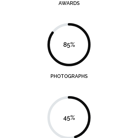
AWARDS
85
%
PHOTOGRAPHS
45
%