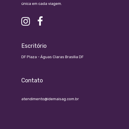
única em cada viagem.
Escritório
DF Plaza - Águas Claras Brasília DF
Contato
(61) 3028-6912
atendimento@idemaisag.com.br