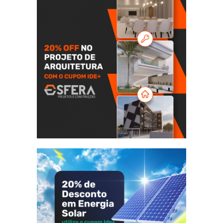
Transforme seu espaço com
20% de desconto no projeto
arquitetônico da sua casa ou
comércio.