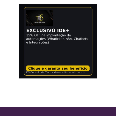
Quem é cliente IDE+ garante
vantagens até na hora de
relaxar. Ative seu benefício e
curta Caldas Novas com
tranquilidade.