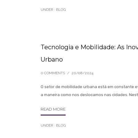
UNDER :
BLOG
Tecnologia e Mobilidade: As In
Urbano
0 COMMENTS
/
20/08/2024
O setor de mobilidade urbana está em constante 
a maneira como nos deslocamos nas cidades. Nest
READ MORE
UNDER :
BLOG