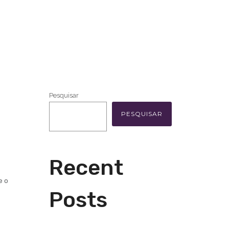
Pesquisar
PESQUISAR
Recent
e o
Posts