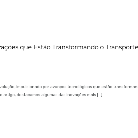
ovações que Estão Transformando o Transport
evolução, impulsionado por avanços tecnológicos que estão transforma
e artigo, destacamos algumas das inovações mais […]