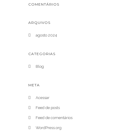
COMENTÁRIOS
ARQUIVOS
agosto 2024
CATEGORIAS
Blog
META
Acessar
Feed de posts
Feed de comentários
WordPress.org