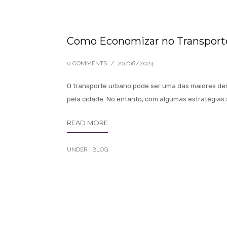
Como Economizar no Transporte
0 COMMENTS
/
20/08/2024
O transporte urbano pode ser uma das maiores de
pela cidade. No entanto, com algumas estratégias 
READ MORE
UNDER :
BLOG