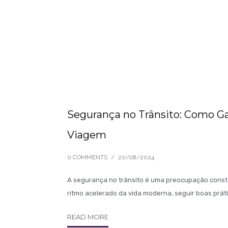
Segurança no Trânsito: Como Ga
Viagem
0 COMMENTS
/
20/08/2024
A segurança no trânsito é uma preocupação const
ritmo acelerado da vida moderna, seguir boas prát
READ MORE