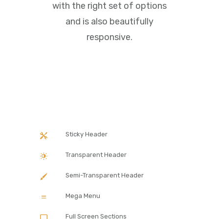
with the right set of options
and is also beautifully
responsive.
Sticky Header
Transparent Header
Semi-Transparent Header
Mega Menu
Full Screen Sections