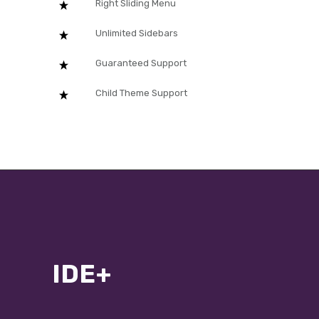
Right Sliding Menu
Unlimited Sidebars
Guaranteed Support
Child Theme Support
IDE+