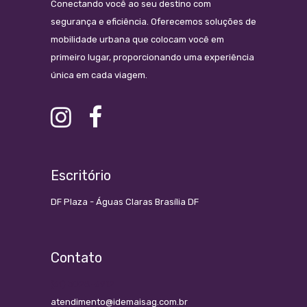
Conectando você ao seu destino com
segurança e eficiência. Oferecemos soluções de
mobilidade urbana que colocam você em
primeiro lugar, proporcionando uma experiência
única em cada viagem.
Escritório
DF Plaza - Águas Claras Brasília DF
Contato
(61) 3028-6912
atendimento@idemaisag.com.br