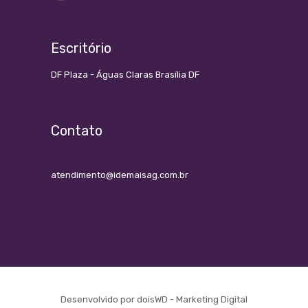
Escritório
DF Plaza - Águas Claras Brasília DF
Contato
(61) 3028-6912
atendimento@idemaisag.com.br
Desenvolvido por
doisWD - Marketing Digital