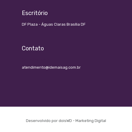
Escritório
DF Plaza - Águas Claras Brasília DF
Contato
(61) 3028-6912
atendimento@idemaisag.com.br
Desenvolvido por
doisWD - Marketing Digital