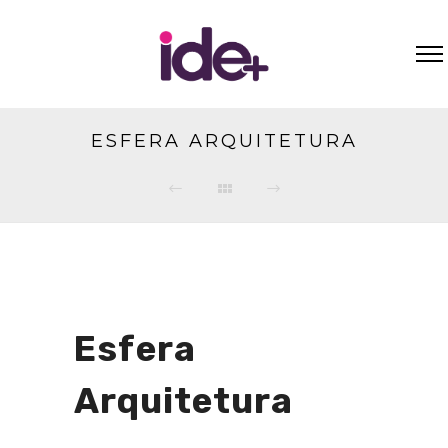
ESFERA ARQUITETURA
Esfera
Arquitetura