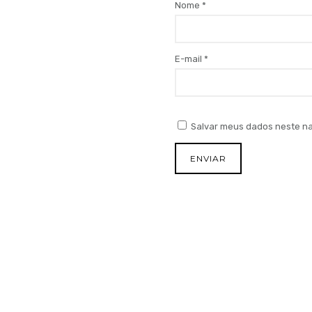
Nome
*
E-mail
*
Salvar meus dados neste na