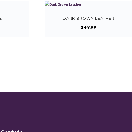
E
DARK BROWN LEATHER
$
49.99