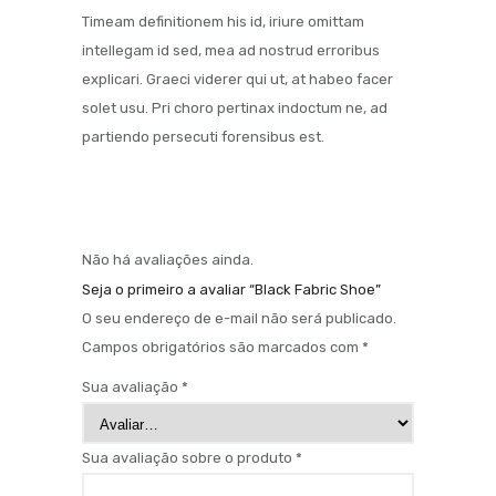
Timeam definitionem his id, iriure omittam
intellegam id sed, mea ad nostrud erroribus
explicari. Graeci viderer qui ut, at habeo facer
solet usu. Pri choro pertinax indoctum ne, ad
partiendo persecuti forensibus est.
Não há avaliações ainda.
Seja o primeiro a avaliar “Black Fabric Shoe”
O seu endereço de e-mail não será publicado.
Campos obrigatórios são marcados com
*
Sua avaliação
*
Sua avaliação sobre o produto
*