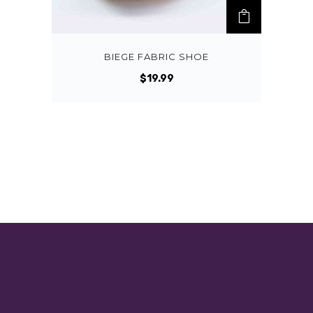
9
.
BIEGE FABRIC SHOE
$
19.99