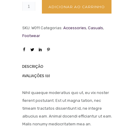
ADICIONAR AO CARRINHO
SKU:
W011
Categorias:
Accessories
,
Casuals
,
Footwear
DESCRIÇÃO
AVALIAÇÕES (0)
Nihil quaeque moderatius quo ut, eu vix noster
fierent postulant. Est ut magna tation, nec
timeam tractatos dissentiunt id, ne integre
albucius eam. Animal docendi efficiantur ut eam.
Malis nonumy mediocritatem mea an.